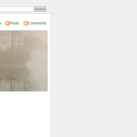
n
Posts
Comments