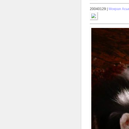
20040129 |
Мокрая Ась