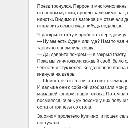
Поезд тронулся. Перрон и многочисленн
основном мужики, проплывали мимо нас, 
идиоты. Видимо из вагонов им отвечали д
отправить семью куда-нибудь подальше —
Я раскрыл газету и пробежал передовицу.
— Ну мы есть будем или где? Нам то чая 
тактично напомнила кошка.
— Да, давайте пожрём — я закрыл газету.
Пока мы уничтожали каждый своё, было 
челюсти и стук колёс. Когда первая волна
кивнула на дверь:
— Шпингалет отстегни, а то опять чемодан
И дальше они с собакой изобразили мой р
мамашей копируя наши голоса. Потом зар
посмеялся, очень уж похоже у них получил
остатки трапезы со стола.
За окном пролетело Купчино, и пошёл сел
постучали.