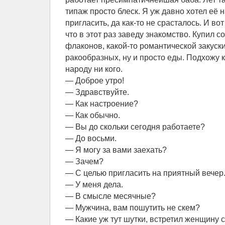
типаж просто блеск. Я уж давно хотел её
пригласить, да как-то не срасталось. И во
что в этот раз заведу знакомство. Купил 
флаконов, какой-то романтической закуск
ракообразных, ну и просто еды. Подхожу к
народу ни кого.
— Доброе утро!
— Здравствуйте.
— Как настроение?
— Как обычно.
— Вы до скольки сегодня работаете?
— До восьми.
— Я могу за вами заехать?
— Зачем?
— С целью пригласить на приятный вечер
— У меня дела.
— В смысле месячные?
— Мужчина, вам пошутить не скем?
— Какие уж тут шутки, встретил женщину с