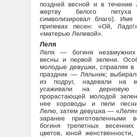
поздней весной и в течение 
жертву белого петуха
символизировал благо). Имя
припевах песен: «Ой, Ладо!
«матерью Лелевой».
Леля
Леля — богиня незамужних 
весны и первой зелени. Осо
молодые девушки, справляя в 
праздник — Ляльник; выбира
из подруг, надевали на е
усаживали на дерновую 
прорастающей молодой зелен
нее хороводы и пели песни
Лелю, затем девушка — «Леля»
заранее приготовленными 
богиня трепетных весенних
цветов, юной женственности,