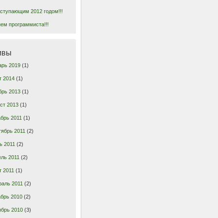
ступающим 2012 годом!!!
ем программиста!!!
ивы
арь 2019
(1)
т 2014
(1)
брь 2013
(1)
ст 2013
(1)
брь 2011
(1)
тябрь 2011
(2)
ь 2011
(2)
ль 2011
(2)
т 2011
(1)
раль 2011
(2)
брь 2010
(2)
ябрь 2010
(3)