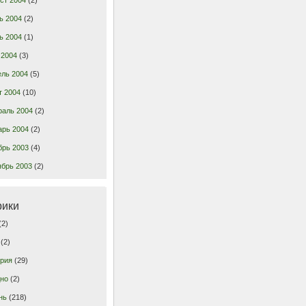
ь 2004
(2)
ь 2004
(1)
 2004
(3)
ель 2004
(5)
т 2004
(10)
раль 2004
(2)
арь 2004
(2)
брь 2003
(4)
ябрь 2003
(2)
рики
(2)
(2)
грия
(29)
дно
(2)
нь
(218)