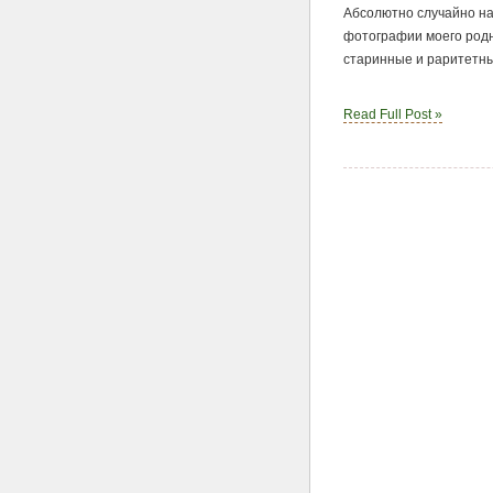
Абсолютно случайно на
фотографии моего родн
старинные и раритетны
Read Full Post »