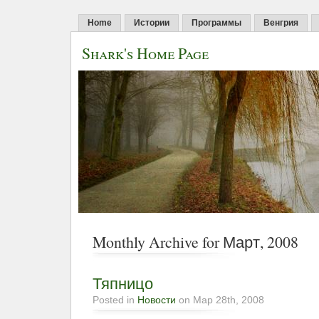
Home
Истории
Программы
Венгрия
Shark's Home Page
Monthly Archive for Март, 2008
Тяпницо
Posted in
Новости
on Мар 28th, 2008