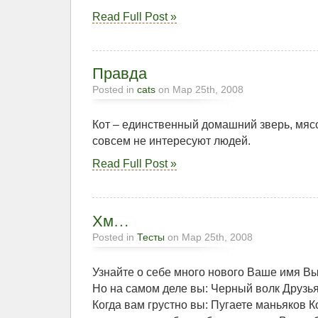
Read Full Post »
Правда
Posted in
cats
on Мар 25th, 2008
Кот – единственный домашний зверь, мясо
совсем не интересуют людей.
Read Full Post »
Хм…
Posted in
Тесты
on Мар 25th, 2008
Узнайте о себе много нового Ваше имя Вы
Но на самом деле вы: Черный волк Друзь
Когда вам грустно вы: Пугаете маньяков К