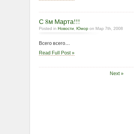
С 8м Марта!!!
Posted in
Новости
,
Юмор
on Мар 7th, 2008
Всего всего…
Read Full Post »
Next »