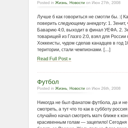
Posted in
Жизнь
,
Новости
on Июн 27th, 2008
Лучше б как говориться не смотли бы. :( Ка
поверить следующему анекдоту: 1. Зенит, 
Баварию 4:0, выходит в финал УЕФА. 2. З
товарищей из Глазго 2:0, взял для России 
Хоккеисты, чудом сделав канадцев в год 1
територии, стали чемпионами. […]
Read Full Post »
Футбол
Posted in
Жизнь
,
Новости
on Июн 26th, 2008
Никогда не был фанатом футбола, да и н
смотреть, а тут что то как в субботу росс
случайно начал смотреть матч ближе к кон
красивенным голам — зацепило! Сегодня