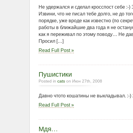
Не удержался и сделал кросспост себе :-)
Извини, что не писал тебе долго, не до то
порядке, уже вроде как известно (по секрет
работы в ближайшие два года я не остану
как я переживал по этому поводу… Не да
Просил […]
Read Full Post »
Пушистики
Posted in
cats
on Июн 27th, 2008
Давно чтото кошатины не выкладывал. :-) 
Read Full Post »
Мдя…