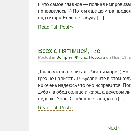
и что самое главное — полная импровиза
понравилось :-) Потом еще до утра продо
под гитару. Если не забуду […]
Read Full Post »
Всех с Пятницей, 13е
Posted in
Венгрия
,
Жизнь
,
Новости
on Июн 13th,
Давно что то не писал. Работы море :( Но 
грех не написать. В Будапеште в этом году
но очень надеюсь что оно исправится. Пог
дубак, в обед солнце и жара, а вечером ли
неделю. Ужас. Особенное западло в […]
Read Full Post »
Next »