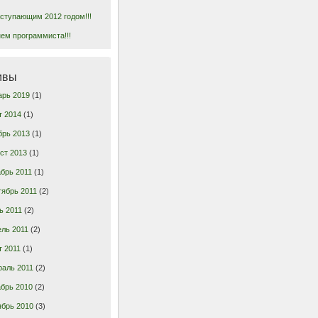
ступающим 2012 годом!!!
ем программиста!!!
ивы
арь 2019
(1)
т 2014
(1)
брь 2013
(1)
ст 2013
(1)
брь 2011
(1)
тябрь 2011
(2)
ь 2011
(2)
ль 2011
(2)
т 2011
(1)
раль 2011
(2)
брь 2010
(2)
ябрь 2010
(3)