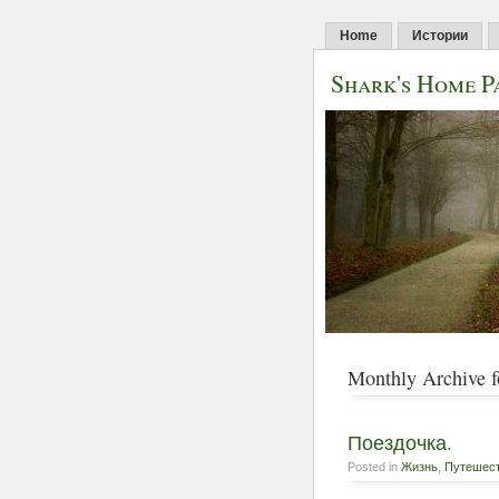
Home
Истории
Shark's Home P
Monthly Archive 
Поездочка.
Posted in
Жизнь
,
Путешес