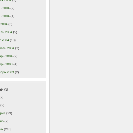
ь 2004
(2)
ь 2004
(1)
 2004
(3)
ель 2004
(5)
т 2004
(10)
раль 2004
(2)
арь 2004
(2)
брь 2003
(4)
ябрь 2003
(2)
рики
(2)
(2)
грия
(29)
дно
(2)
нь
(218)