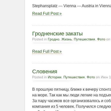
Stephansplatz — Vienna — Austria in Vienn
Read Full Post »
Гродненские закаты
Posted in
Гродно
,
Жизнь
,
Путешествия
,
Фото
on 
Read Full Post »
Словения
Posted in
Истории
,
Путешествия
,
Фото
on Июн 1
В прошлую пятницу, ближе к вечеру спонт
на море. Так как мы люди легкие на подъ
За пару часиков все организовалось и со
компания из 5 человек. Получился следу