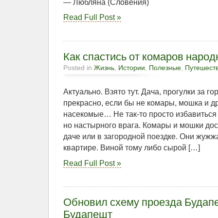
— Любляна (Словения)
Read Full Post »
Как спастись от комаров наро
Posted in
Жизнь
,
Истории
,
Полезные
,
Путешест
Актуально. Взято тут. Дача, прогулки за г
прекрасно, если бы не комары, мошка и д
насекомые… Не так-то просто избавиться 
но настырного врага. Комары и мошки дос
даче или в загородной поездке. Они жужжа
квартире. Виной тому либо сырой […]
Read Full Post »
Обновил схему проезда Будап
Будапешт