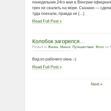
понедельник 24го мая в Венгрии официа
грех не свалить на море. Сказано — сдела
туда поехали, правда не […]
Read Full Post »
Колобок загорелся…
Posted in
Жизнь
,
Минск
,
Путешествия
,
Фото
on М
Вид из рабочего окна :-)
Read Full Post »
Next »