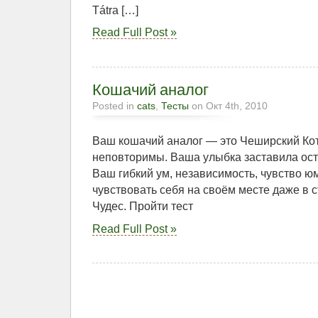
Tátra […]
Read Full Post »
Кошачий аналог
Posted in
cats
,
Тесты
on Окт 4th, 2010
Ваш кошачий аналог — это Чеширский Кот
неповторимы. Ваша улыбка заставила ост
Ваш гибкий ум, независимость, чувство 
чувствовать себя на своём месте даже в
Чудес. Пройти тест
Read Full Post »