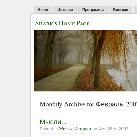
Home
Истории
Программы
Венгрия
Shark's Home Page
Monthly Archive for Февраль, 200
Мысли…
Posted in
Жизнь
,
Истории
on Фев 28th, 2007