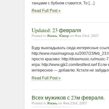
танцами с бубном ставится. То […]
Read Full Post »
Updated: 23 февраля
Posted in
Жизнь
,
Юмор
on Фев 23rd, 2007
Буду выкладывать сюда интересные ссылк
http://www.maximagroup.ru/2007/23/feb_23.
просто красиво: http://drawmusic.ru/music
игра: http://www.gjk2.com/test/test.swf Есл
интересное — добавлю. Кстати не забудьт
Read Full Post »
Всех мужиков с 23м февраля.
Posted in
Жизнь
on Фев 23rd, 2007