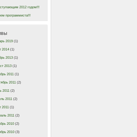
ступающим 2012 годом!!!
ем программиста!!!
ивы
арь 2019
(1)
т 2014
(1)
брь 2013
(1)
ст 2013
(1)
брь 2011
(1)
тябрь 2011
(2)
ь 2011
(2)
ль 2011
(2)
т 2011
(1)
раль 2011
(2)
брь 2010
(2)
ябрь 2010
(3)