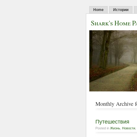
Home
Истории
Shark's Home P
Monthly Archive 
Путешествия
Posted in
Жизнь
,
Новости
,