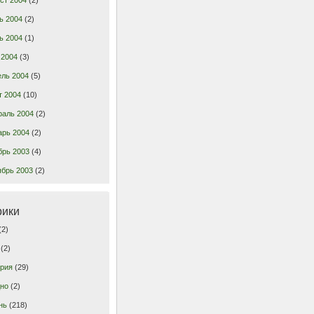
ь 2004
(2)
ь 2004
(1)
 2004
(3)
ель 2004
(5)
т 2004
(10)
раль 2004
(2)
арь 2004
(2)
брь 2003
(4)
ябрь 2003
(2)
рики
(2)
(2)
грия
(29)
дно
(2)
нь
(218)