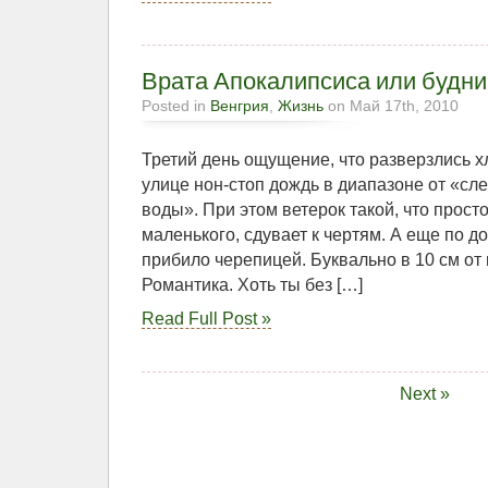
Врата Апокалипсиса или будн
Posted in
Венгрия
,
Жизнь
on Май 17th, 2010
Третий день ощущение, что разверзлись 
улице нон-стоп дождь в диапазоне от «сле
воды». При этом ветерок такой, что просто
маленького, сдувает к чертям. А еще по до
прибило черепицей. Буквально в 10 см о
Романтика. Хоть ты без […]
Read Full Post »
Next »