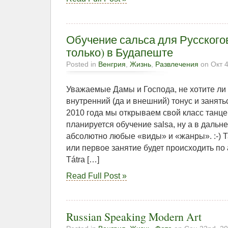
Обучение сальса для Русского
только) в Будапеште
Posted in
Венгрия
,
Жизнь
,
Развлечения
on Окт 4
Уважаемые Дамы и Господа, не хотите ли
внутренний (да и внешний) тонус и занять
2010 года мы открываем свой класс танце
планируется обучение salsa, ну а в дальн
абсолютно любые «виды» и «жанры». :-) 
или первое занятие будет происходить по 
Tátra […]
Read Full Post »
Russian Speaking Modern Art