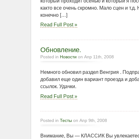
который проходит осенью и который я по
както все очень скромно. Мало сцен и т.д
конечно […]
Read Full Post »
Обновление.
Posted in
Новости
on Апр 11th, 2008
Немного обновил раздел Венгрия . Подпр
добавил еще один вариант проезда и доб
ссылок. Удачки.
Read Full Post »
Posted in
Тесты
on Апр 9th, 2008
Внимание, Вы — КЛАССИК Вы увлекаетес