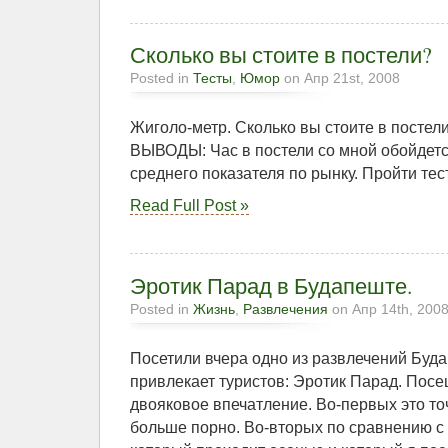
Сколько вы стоите в постели?
Posted in
Тесты
,
Юмор
on Апр 21st, 2008
Жиголо-метр. Сколько вы стоите в пост
ВЫВОДЫ: Час в постели со мной обойдетс
среднего показателя по рынку. Пройти тес
Read Full Post »
Эротик Парад в Будапеште.
Posted in
Жизнь
,
Развлечения
on Апр 14th, 200
Посетили вчера одно из развлечений Буда
привлекает туристов: Эротик Парад. Пос
двояковое впечатление. Во-первых это точ
больше порно. Во-вторых по сравнению с