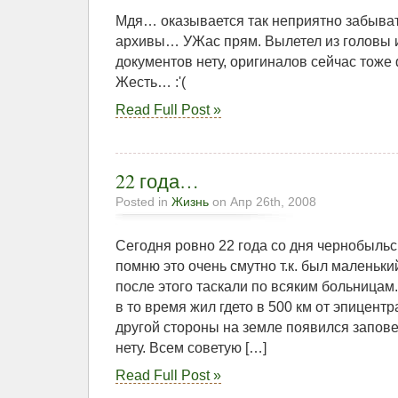
Мдя… оказывается так неприятно забыват
архивы… УЖас прям. Вылетел из головы и 
документов нету, оригиналов сейчас тож
Жесть… :'(
Read Full Post »
22 года…
Posted in
Жизнь
on Апр 26th, 2008
Сегодня ровно 22 года со дня чернобыльс
помню это очень смутно т.к. был маленьки
после этого таскали по всяким больницам. 
в то время жил гдето в 500 км от эпицент
другой стороны на земле появился запов
нету. Всем советую […]
Read Full Post »