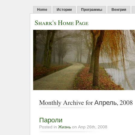
Home
Истории
Программы
Венгрия
Shark's Home Page
Monthly Archive for Апрель, 2008
Пароли
Posted in
Жизнь
on Апр 26th, 2008